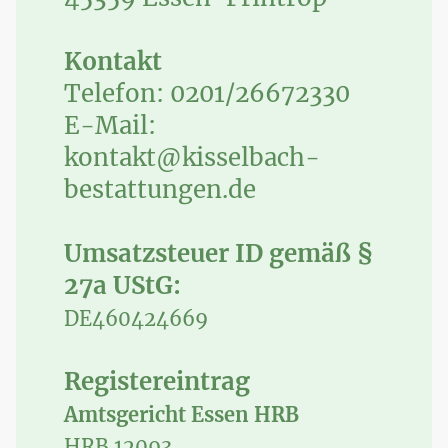
Kontakt
Telefon: 0201/26672330
E-Mail:
kontakt@kisselbach-
bestattungen.de
Umsatzsteuer ID gemäß §
27a UStG:
DE460424669
Registereintrag
Amtsgericht Essen HRB
HRB 12093