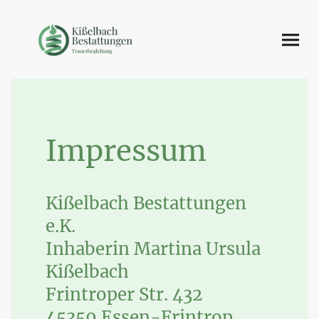
Impressum
Kißelbach Bestattungen
e.K.
Inhaberin Martina Ursula
Kißelbach
Frintroper Str. 432
45359 Essen-Frintrop